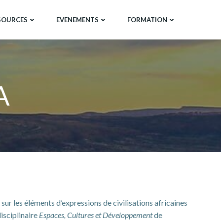
SOURCES
EVENEMENTS
FORMATION
A
ur les éléments d’expressions de civilisations africaines
disciplinaire
Espaces, Cultures et Développement
de