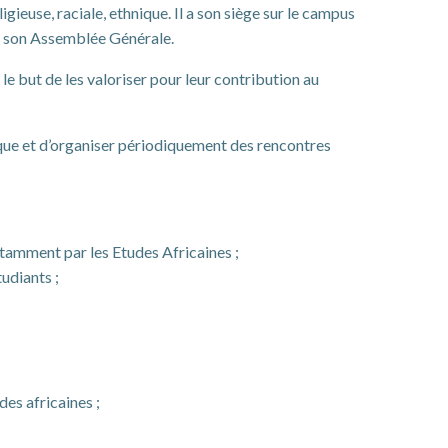
gieuse, raciale, ethnique. Il a son siège sur le campus
de son Assemblée Générale.
e but de les valoriser pour leur contribution au
ique et d’organiser périodiquement des rencontres
tamment par les Etudes Africaines ;
udiants ;
es africaines ;