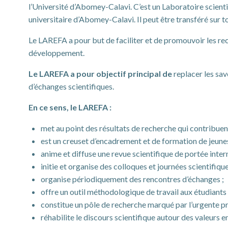
l’Université d’Abomey-Calavi. C’est un Laboratoire scientifi
universitaire d’Abomey-Calavi. Il peut être transféré sur
Le LAREFA a pour but de faciliter et de promouvoir les rec
développement.
Le LAREFA a pour objectif principal de
replacer les sav
d’échanges scientifiques.
En ce sens, le LAREFA :
met au point des résultats de recherche qui contribue
est un creuset d’encadrement et de formation de jeunes
anime et diffuse une revue scientifique de portée inter
initie et organise des colloques et journées scientifique
organise périodiquement des rencontres d’échanges ;
offre un outil méthodologique de travail aux étudiants 
constitue un pôle de recherche marqué par l’urgente p
réhabilite le discours scientifique autour des valeurs 