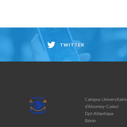
TWITTER
Campus Universitaire
d’Abomey-­Calavi
Dpt Atlantique
Bénin