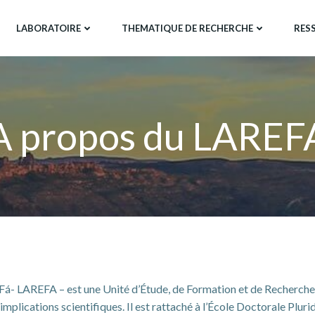
LABORATOIRE
THEMATIQUE DE RECHERCHE
RES
A propos du LAREF
Fá- LAREFA – est une Unité d’Étude, de Formation et de Recherche s
 implications scientifiques. Il est rattaché à l’École Doctorale Pluri