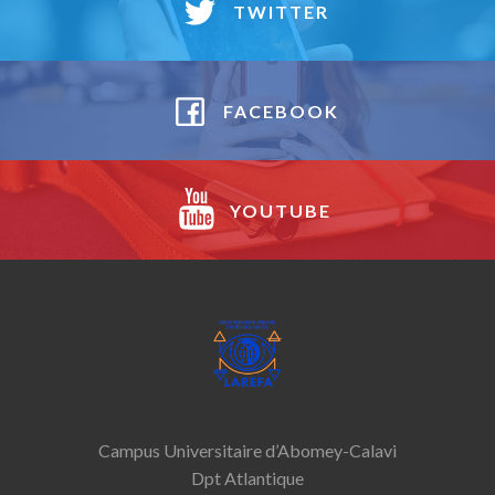
TWITTER
FACEBOOK
YOUTUBE
Campus Universitaire d’Abomey-­Calavi
Dpt Atlantique