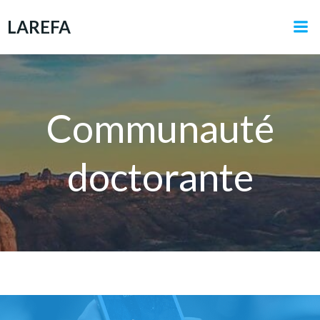
Aller
LAREFA
au
contenu
Communauté
doctorante