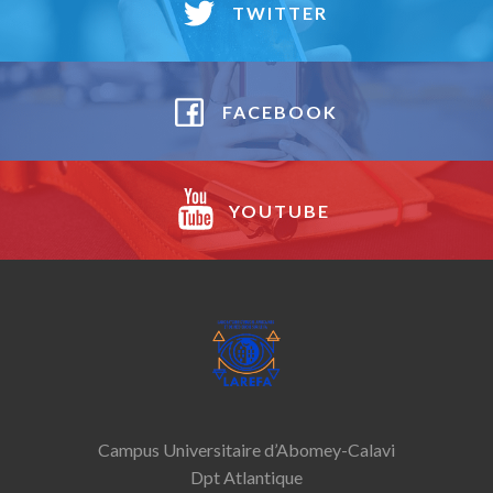
TWITTER
FACEBOOK
YOUTUBE
Campus Universitaire d’Abomey-­Calavi
Dpt Atlantique