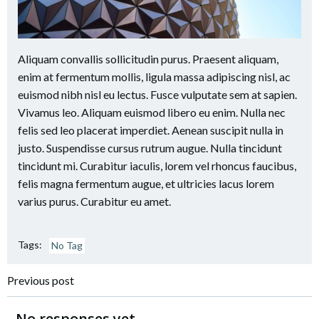
Aliquam convallis sollicitudin purus. Praesent aliquam,
enim at fermentum mollis, ligula massa adipiscing nisl, ac
euismod nibh nisl eu lectus. Fusce vulputate sem at sapien.
Vivamus leo. Aliquam euismod libero eu enim. Nulla nec
felis sed leo placerat imperdiet. Aenean suscipit nulla in
justo. Suspendisse cursus rutrum augue. Nulla tincidunt
tincidunt mi. Curabitur iaculis, lorem vel rhoncus faucibus,
felis magna fermentum augue, et ultricies lacus lorem
varius purus. Curabitur eu amet.
Tags:
No Tag
Navigation
Previous post
de
No responses yet