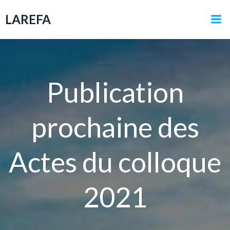
Aller
LAREFA
au
contenu
Publication
prochaine des
Actes du colloque
2021