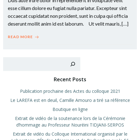
Duis aute irure dolor in reprehenderit in voluptate velit
esse cillum dolore eu fugiat nulla pariatur. Excepteur sint
occaecat cupidatat non proident, sunt in culpa qui officia
deserunt mollit anim id est laborum. Ut velit mauris, […]
READ MORE
Rechercher
Recent Posts
Publication prochaine des Actes du colloque 2021
Le LAREFA est en deuil, Camille Amouro a tiré sa référence
Boutique en ligne
Extrait de vidéo de la soutenance lors de la Cérémonie
d’hommage au Professeur Nouréini TIDJANI-SERPOS
Extrait de vidéo du Colloque International organisé par le