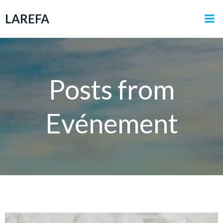
Aller
LAREFA
au
contenu
Posts from
Evénement