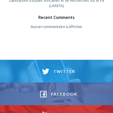
Laboratoire d’Études Africaines et de Recherches sur le Fá
(LAREFA)
Recent Comments
Aucun commentaire à afficher.
TWITTER
FACEBOOK